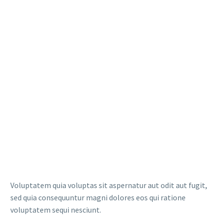
1
Downloads
Voluptatem quia voluptas sit aspernatur aut odit aut fugit,
sed quia consequuntur magni dolores eos qui ratione
voluptatem sequi nesciunt.