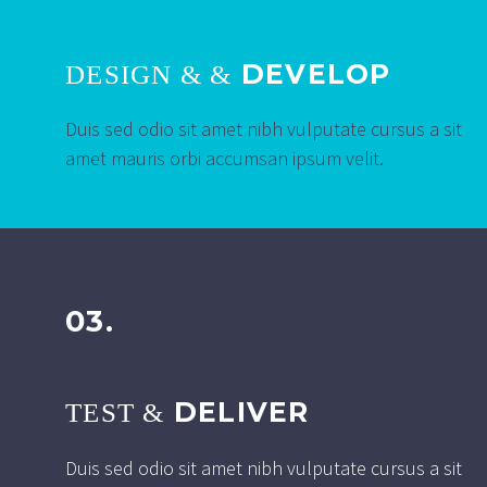
DEVELOP
DESIGN & &
Duis sed odio sit amet nibh vulputate cursus a sit
amet mauris orbi accumsan ipsum velit.
03.
DELIVER
TEST &
Duis sed odio sit amet nibh vulputate cursus a sit