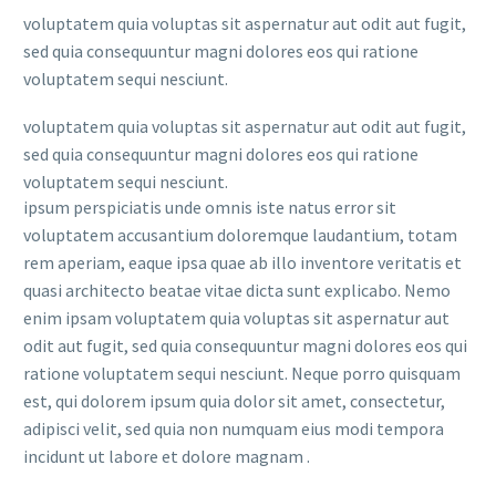
voluptatem quia voluptas sit aspernatur aut odit aut fugit,
sed quia consequuntur magni dolores eos qui ratione
voluptatem sequi nesciunt.
voluptatem quia voluptas sit aspernatur aut odit aut fugit,
sed quia consequuntur magni dolores eos qui ratione
voluptatem sequi nesciunt.
ipsum perspiciatis unde omnis iste natus error sit
voluptatem accusantium doloremque laudantium, totam
rem aperiam, eaque ipsa quae ab illo inventore veritatis et
quasi architecto beatae vitae dicta sunt explicabo. Nemo
enim ipsam voluptatem quia voluptas sit aspernatur aut
odit aut fugit, sed quia consequuntur magni dolores eos qui
ratione voluptatem sequi nesciunt. Neque porro quisquam
est, qui dolorem ipsum quia dolor sit amet, consectetur,
adipisci velit, sed quia non numquam eius modi tempora
incidunt ut labore et dolore magnam .