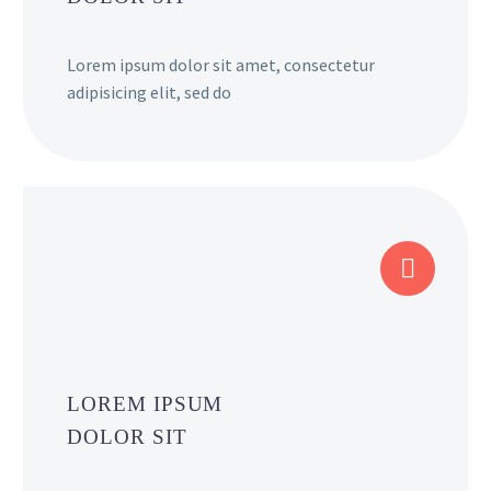
Lorem ipsum dolor sit amet, consectetur
adipisicing elit, sed do


LOREM IPSUM
DOLOR SIT