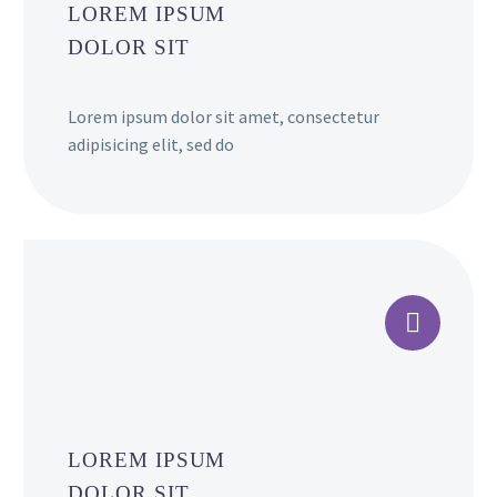
LOREM IPSUM
DOLOR SIT
Lorem ipsum dolor sit amet, consectetur
adipisicing elit, sed do


LOREM IPSUM
DOLOR SIT