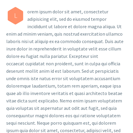
orem ipsum dolor sit amet, consectetur
L
adipisicing elit, sed do eiusmod tempor
incididunt ut labore et dolore magna aliqua. Ut
enim ad minim veniam, quis nostrud exercitation ullamco
laboris nisi ut aliquip ex ea commodo consequat. Duis aute
irure dolor in reprehenderit in voluptate velit esse cillum
dolore eu fugiat nulla pariatur. Excepteur sint
occaecat cupidatat non proident, sunt in culpa qui officia
deserunt mollit anim id est laborum. Sed ut perspiciatis
unde omnis iste natus error sit voluptatem accusantium
doloremque laudantium, totam rem aperiam, eaque ipsa
quae ab illo inventore veritatis et quasi architecto beatae
vitae dicta sunt explicabo. Nemo enim ipsam voluptatem
quia voluptas sit aspernatur aut odit aut fugit, sed quia
consequuntur magni dolores eos qui ratione voluptatem
sequi nesciunt. Neque porro quisquam est, qui dolorem
ipsum quia dolor sit amet, consectetur, adipisci velit, sed