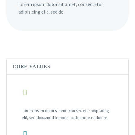
Lorem ipsum dolor sit amet, consectetur
adipisicing elit, sed do
CORE VALUES


Lorem ipsum dolor sit ametcon sectetur adipisicing
elit, sed doiusmod tempor incidi labore et dolore

