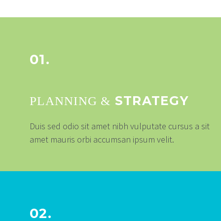
01.
STRATEGY
PLANNING &
Duis sed odio sit amet nibh vulputate cursus a sit
amet mauris orbi accumsan ipsum velit.
02.