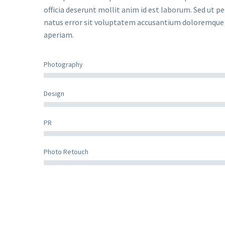
officia deserunt mollit anim id est laborum. Sed ut pe
natus error sit voluptatem accusantium doloremqu
aperiam.
Photography
Design
PR
Photo Retouch