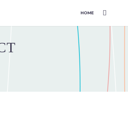
HOME
CT