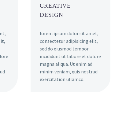
CREATIVE
DESIGN
et,
lorem ipsum dolor sit amet,
it,
consectetur adipisicing elit,
sed do eiusmod tempor
olore
incididunt ut labore et dolore
magna aliqua. Ut enim ad
rud
minim veniam, quis nostrud
exercitation ullamco.