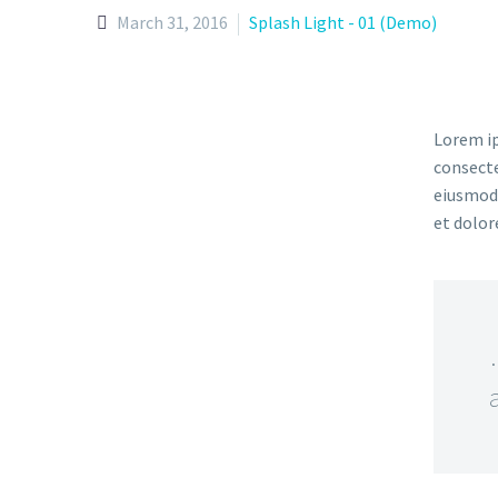
March 31, 2016
Splash Light - 01 (Demo)
Lorem ip
consecte
eiusmod 
et dolor