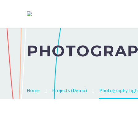
PHOTOGRA
Home
Projects (Demo)
Photography Ligh