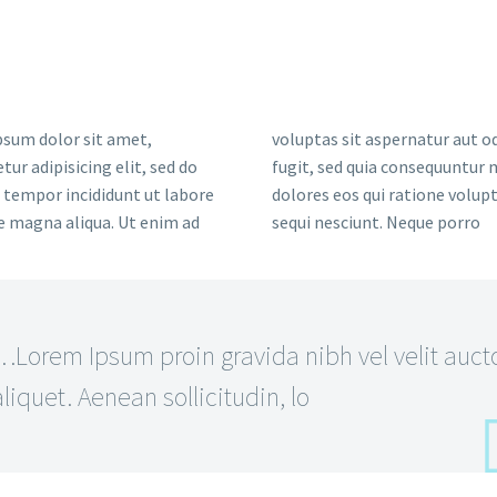
sum dolor sit amet,
voluptas sit aspernatur aut od
tur adipisicing elit, sed do
fugit, sed quia consequuntur
tempor incididunt ut labore
dolores eos qui ratione volu
e magna aliqua. Ut enim ad
sequi nesciunt. Neque porro
…Lorem Ipsum proin gravida nibh vel velit auct
aliquet. Aenean sollicitudin, lo