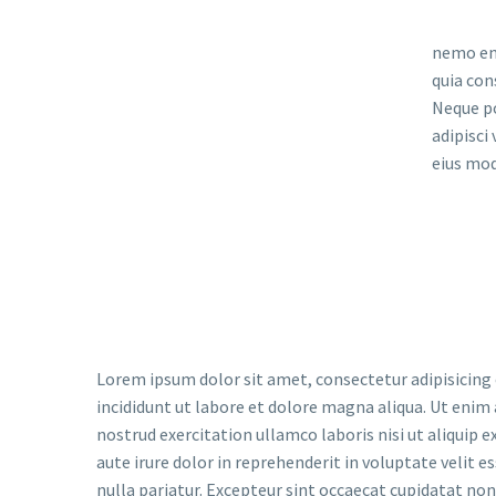
nemo eni
quia con
Neque po
adipisci
eius mod
Lorem ipsum dolor sit amet, consectetur adipisicing
incididunt ut labore et dolore magna aliqua. Ut enim
nostrud exercitation ullamco laboris nisi ut aliquip
aute irure dolor in reprehenderit in voluptate velit e
nulla pariatur. Excepteur sint occaecat cupidatat non 