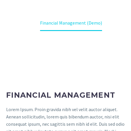
Home
Services (Demo)
Our Services (Demo)
Financial Management (Demo)
FINANCIAL MANAGEMENT
Lorem Ipsum. Proin gravida nibh vel velit auctor aliquet.
Aenean sollicitudin, lorem quis bibendum auctor, nisi elit
consequat ipsum, nec sagittis sem nibh id elit. Duis sed odio