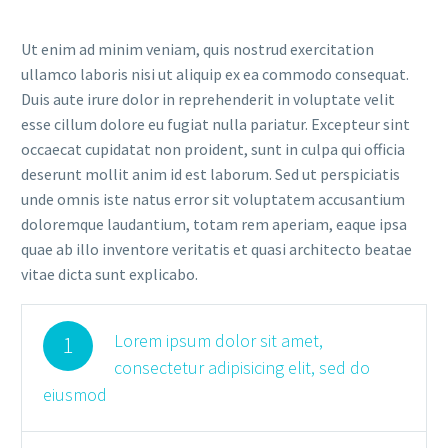
Ut enim ad minim veniam, quis nostrud exercitation
ullamco laboris nisi ut aliquip ex ea commodo consequat.
Duis aute irure dolor in reprehenderit in voluptate velit
esse cillum dolore eu fugiat nulla pariatur. Excepteur sint
occaecat cupidatat non proident, sunt in culpa qui officia
deserunt mollit anim id est laborum. Sed ut perspiciatis
unde omnis iste natus error sit voluptatem accusantium
doloremque laudantium, totam rem aperiam, eaque ipsa
quae ab illo inventore veritatis et quasi architecto beatae
vitae dicta sunt explicabo.
Lorem ipsum dolor sit amet,
1
consectetur adipisicing elit, sed do
eiusmod