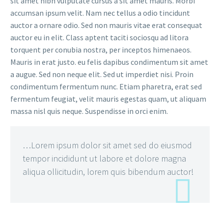
sit amet nibh vulputate cursus a sit amet mauris. Morbi
accumsan ipsum velit. Nam nec tellus a odio tincidunt
auctor a ornare odio. Sed non mauris vitae erat consequat
auctor eu in elit. Class aptent taciti sociosqu ad litora
torquent per conubia nostra, per inceptos himenaeos.
Mauris in erat justo. eu felis dapibus condimentum sit amet
a augue. Sed non neque elit. Sed ut imperdiet nisi. Proin
condimentum fermentum nunc. Etiam pharetra, erat sed
fermentum feugiat, velit mauris egestas quam, ut aliquam
massa nisl quis neque. Suspendisse in orci enim.
…Lorem ipsum dolor sit amet sed do eiusmod
tempor incididunt ut labore et dolore magna
aliqua ollicitudin, lorem quis bibendum auctor!