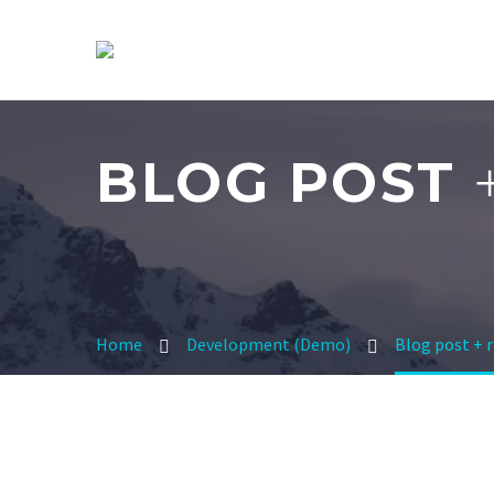
BLOG POST
Home
Development (Demo)
Blog post + 