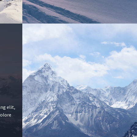
ng elit,
dolore