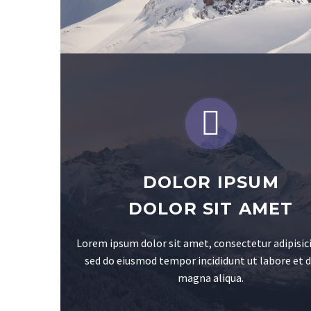


DOLOR IPSUM
DOLOR SIT AMET
Lorem ipsum dolor sit amet, consectetur adipisici
sed do eiusmod tempor incididunt ut labore et 
magna aliqua.