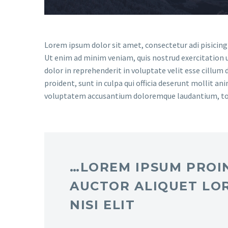
Lorem ipsum dolor sit amet, consectetur adi pisicing
Ut enim ad minim veniam, quis nostrud exercitation u
dolor in reprehenderit in voluptate velit esse cillum 
proident, sunt in culpa qui officia deserunt mollit an
voluptatem accusantium doloremque laudantium, t
…LOREM IPSUM PROIN
AUCTOR ALIQUET LO
NISI ELIT