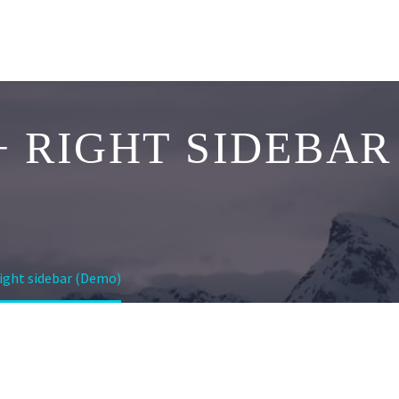
+ RIGHT SIDEBAR
right sidebar (Demo)