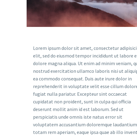
Lorem ipsum dolor sit amet, consectetur adipisic
elit, sed do eiusmod tempor incididunt ut labore e
dolore magna aliqua. Ut enim ad minim veniam, q
nostrud exercitation ullamco laboris nisi ut aliqui
ea commodo consequat. Duis aute irure dolor in
reprehenderit in voluptate velit esse cillum dolor
fugiat nulla pariatur. Excepteur sint occaecat
cupidatat non proident, sunt in culpa qui officia
deserunt mollit anim id est laborum. Sed ut
perspiciatis unde omnis iste natus error sit
voluptatem accusantium doloremque laudantium
totam rem aperiam, eaque ipsa quae ab illo inven