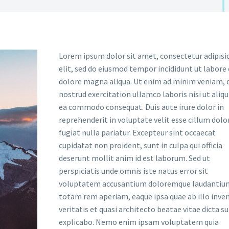
Lorem ipsum dolor sit amet, consectetur adipisi
elit, sed do eiusmod tempor incididunt ut labore 
dolore magna aliqua. Ut enim ad minim veniam, 
nostrud exercitation ullamco laboris nisi ut aliqu
ea commodo consequat. Duis aute irure dolor in
reprehenderit in voluptate velit esse cillum dolo
fugiat nulla pariatur. Excepteur sint occaecat
cupidatat non proident, sunt in culpa qui officia
deserunt mollit anim id est laborum. Sed ut
perspiciatis unde omnis iste natus error sit
voluptatem accusantium doloremque laudantiu
totam rem aperiam, eaque ipsa quae ab illo inve
veritatis et quasi architecto beatae vitae dicta s
explicabo. Nemo enim ipsam voluptatem quia