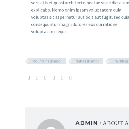
veritatis et quasi architecto beatae vitae dicta su
explicabo. Nemo enim ipsam voluptatem quia
voluptas sit aspernatur aut odit aut fugit, sed qui
consequuntur magni dolores eos qui ratione
voluptatem sequi.
Mountains (Demo)
Nature (Demo)
Travellin
ADMIN
/ ABOUT 