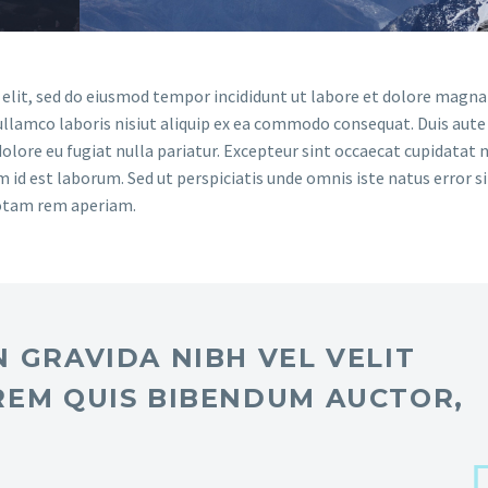
 elit, sed do eiusmod tempor incididunt ut labore et dolore magna 
llamco laboris nisiut aliquip ex ea commodo consequat. Duis aute 
dolore eu fugiat nulla pariatur. Excepteur sint occaecat cupidatat 
im id est laborum. Sed ut perspiciatis unde omnis iste natus error si
otam rem aperiam.
 GRAVIDA NIBH VEL VELIT
REM QUIS BIBENDUM AUCTOR,