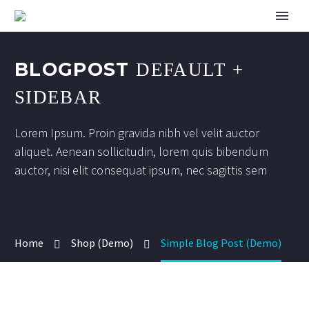
BLOGPOST
DEFAULT +
SIDEBAR
Lorem Ipsum. Proin gravida nibh vel velit auctor
aliquet. Aenean sollicitudin, lorem quis bibendum
auctor, nisi elit consequat ipsum, nec sagittis sem
Home
Shop (Demo)
Simple Blog Post (Demo)