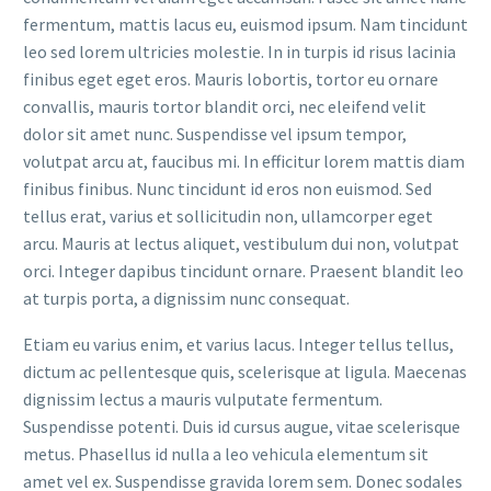
fermentum, mattis lacus eu, euismod ipsum. Nam tincidunt
leo sed lorem ultricies molestie. In in turpis id risus lacinia
finibus eget eget eros. Mauris lobortis, tortor eu ornare
convallis, mauris tortor blandit orci, nec eleifend velit
dolor sit amet nunc. Suspendisse vel ipsum tempor,
volutpat arcu at, faucibus mi. In efficitur lorem mattis diam
finibus finibus. Nunc tincidunt id eros non euismod. Sed
tellus erat, varius et sollicitudin non, ullamcorper eget
arcu. Mauris at lectus aliquet, vestibulum dui non, volutpat
orci. Integer dapibus tincidunt ornare. Praesent blandit leo
at turpis porta, a dignissim nunc consequat.
Etiam eu varius enim, et varius lacus. Integer tellus tellus,
dictum ac pellentesque quis, scelerisque at ligula. Maecenas
dignissim lectus a mauris vulputate fermentum.
Suspendisse potenti. Duis id cursus augue, vitae scelerisque
metus. Phasellus id nulla a leo vehicula elementum sit
amet vel ex. Suspendisse gravida lorem sem. Donec sodales