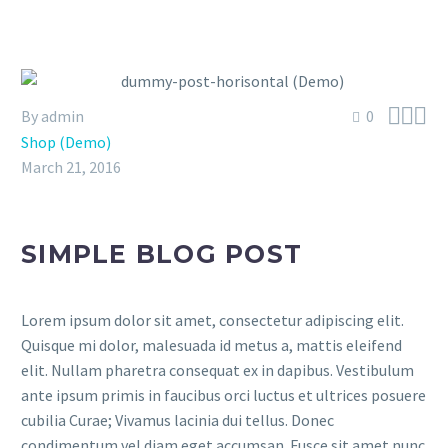



By admin
0
Shop (Demo)
March 21, 2016
SIMPLE BLOG POST
Lorem ipsum dolor sit amet, consectetur adipiscing elit.
Quisque mi dolor, malesuada id metus a, mattis eleifend
elit. Nullam pharetra consequat ex in dapibus. Vestibulum
ante ipsum primis in faucibus orci luctus et ultrices posuere
cubilia Curae; Vivamus lacinia dui tellus. Donec
condimentum vel diam eget accumsan. Fusce sit amet nunc