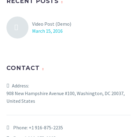
RECENT POSTS
Video Post (Demo)
March 15, 2016
CONTACT
Address:
908 New Hampshire Avenue #100, Washington, DC 20037,
United States
Phone:
+1 916-875-2235