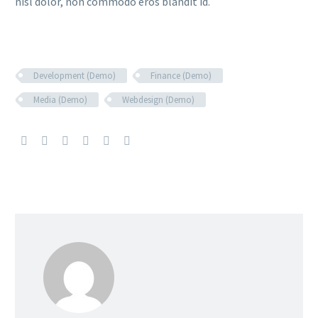
nisl dolor, non commodo eros blandit id.
Development (Demo)
Finance (Demo)
Media (Demo)
Webdesign (Demo)