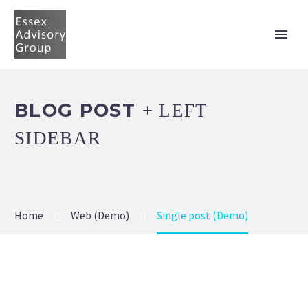
BLOG POST
+ LEFT
SIDEBAR
Home
Web (Demo)
Single post (Demo)