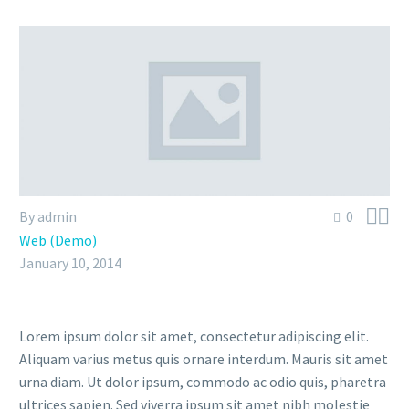


By admin
0
Web (Demo)
January 10, 2014
Lorem ipsum dolor sit amet, consectetur adipiscing elit.
Aliquam varius metus quis ornare interdum. Mauris sit amet
urna diam. Ut dolor ipsum, commodo ac odio quis, pharetra
ultrices sapien. Sed viverra ipsum sit amet nibh molestie