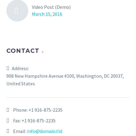
Video Post (Demo)
March 15, 2016
CONTACT
Address:
908 New Hampshire Avenue #100, Washington, DC 20037,
United States
Phone:
+1 916-875-2235
Fax: +1 916-875-2235
Email:
info@domain.tld