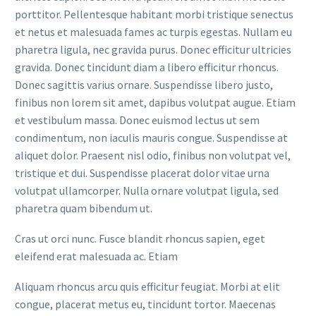
porttitor. Pellentesque habitant morbi tristique senectus
et netus et malesuada fames ac turpis egestas. Nullam eu
pharetra ligula, nec gravida purus. Donec efficitur ultricies
gravida. Donec tincidunt diam a libero efficitur rhoncus.
Donec sagittis varius ornare. Suspendisse libero justo,
finibus non lorem sit amet, dapibus volutpat augue. Etiam
et vestibulum massa. Donec euismod lectus ut sem
condimentum, non iaculis mauris congue. Suspendisse at
aliquet dolor. Praesent nisl odio, finibus non volutpat vel,
tristique et dui. Suspendisse placerat dolor vitae urna
volutpat ullamcorper. Nulla ornare volutpat ligula, sed
pharetra quam bibendum ut.
Cras ut orci nunc. Fusce blandit rhoncus sapien, eget
eleifend erat malesuada ac. Etiam
Aliquam rhoncus arcu quis efficitur feugiat. Morbi at elit
congue, placerat metus eu, tincidunt tortor. Maecenas