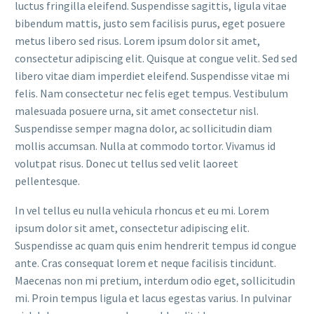
luctus fringilla eleifend. Suspendisse sagittis, ligula vitae
bibendum mattis, justo sem facilisis purus, eget posuere
metus libero sed risus. Lorem ipsum dolor sit amet,
consectetur adipiscing elit. Quisque at congue velit. Sed sed
libero vitae diam imperdiet eleifend. Suspendisse vitae mi
felis. Nam consectetur nec felis eget tempus. Vestibulum
malesuada posuere urna, sit amet consectetur nisl.
Suspendisse semper magna dolor, ac sollicitudin diam
mollis accumsan. Nulla at commodo tortor. Vivamus id
volutpat risus. Donec ut tellus sed velit laoreet
pellentesque.
In vel tellus eu nulla vehicula rhoncus et eu mi. Lorem
ipsum dolor sit amet, consectetur adipiscing elit.
Suspendisse ac quam quis enim hendrerit tempus id congue
ante. Cras consequat lorem et neque facilisis tincidunt.
Maecenas non mi pretium, interdum odio eget, sollicitudin
mi. Proin tempus ligula et lacus egestas varius. In pulvinar